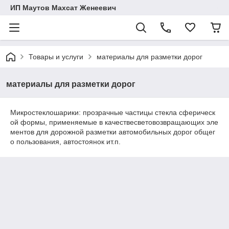
ИП Маутов Махсат Женеевич
Товары и услуги
материалы для разметки дорог
материалы для разметки дорог
Микростеклошарики: прозрачные частицы стекла сферическ
ой формы, применяемые в качествесветовозвращающих эле
ментов для дорожной разметки автомобильных дорог общег
о пользования, автостоянок ит.п.