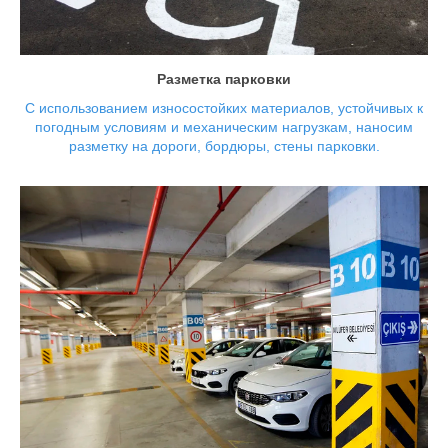
Проводим разметку наружных и подземных паркингов,
индивидуально подбирая светоотражающие материалы,
краски и технологии для нанесения знаков, фигур.
Разметка парковки
С использованием износостойких материалов, устойчивых к
погодным условиям и механическим нагрузкам, наносим
разметку на дороги, бордюры, стены парковки.