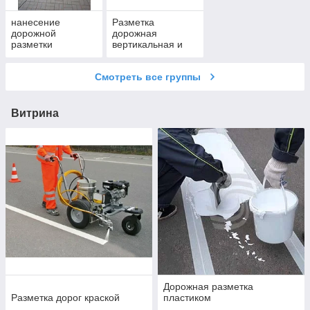
нанесение
Разметка
дорожной
дорожная
разметки
вертикальная и
горизонтальная
Смотреть все группы
Витрина
Дорожная разметка
Разметка дорог краской
пластиком