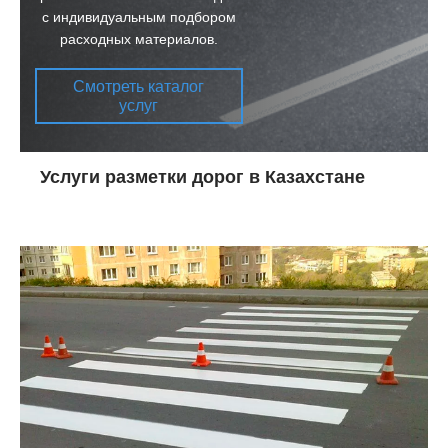
с индивидуальным подбором
расходных материалов.
Выполняем горизонтальную и вертикальную разметку
Смотреть каталог
дорог для регулировки потоков транспорта, обозначения
услуг
полос движения, переходов, парковочных мест и
остановок.
Услуги разметки дорог в Казахстане