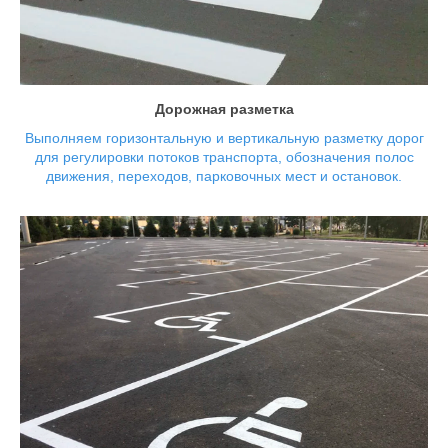
С использованием износостойких материалов,
устойчивых к погодным условиям и механическим
нагрузкам, наносим разметку на дороги, бордюры,
стены парковки.
Дорожная разметка
Выполняем горизонтальную и вертикальную разметку дорог
для регулировки потоков транспорта, обозначения полос
движения, переходов, парковочных мест и остановок.