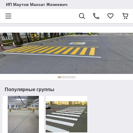
ИП Маутов Махсат Женеевич
Популярные группы