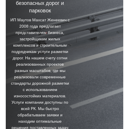
безопасных дорог и
парковок
ИП Маутов Махсат Женеевич с
2008 года предлагает
представителям бизнеса,
застройщикам жилых
комплексов и строительным
подрядчикам услуги разметки
дорог. На нашем счету сотни
реализованных проектов
разных масштабов, где мы
реализовали современные
стандарты дорожной разметки
с использованием
износостойких материалов.
Услуги компании доступны по
всей РК. Мы быстро
обрабатываем заявки и
находим оптимальные
решения поставленных задач