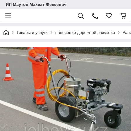
ИП Маутов Махсат Женеевич
Товары и услуги
нанесение дорожной разметки
Разм