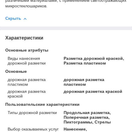
различными материалами, с применением светоотражающих
микростеклошариков.
Скрыть
Характеристики
Основные атрибуты
Виды нанесения
Разметка дорожной краской,
дорожной разметки
Разметка пластиком
Основные
дорожная разметка
дорожная разметка
пластиком
пластиком
дорожная разметка
дорожная разметка краской
краской
Пользовательские характеристики
Типы дорожной разметки
Продольная разметка,
Поперечная разметка,
Пиктограммы, Стрелы
Выбор оказываемых услуг
Нанесение,