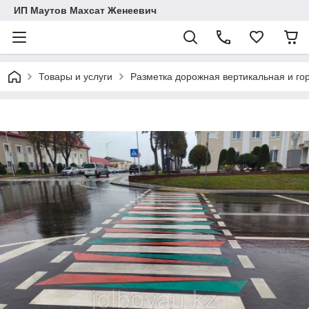
ИП Маутов Махсат Женеевич
Товары и услуги
Разметка дорожная вертикальная и го